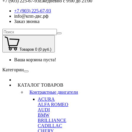
+7 (903) 225-67-93
Ежедневно с 9:00 до 21:00
+7 (903) 225-67-93
info@кпп-двс.рф
Заказ звонка
Товаров 0 (0 руб.)
Ваша корзина пуста!
Категории
КАТАЛОГ ТОВАРОВ
Контрактные двигатели
ACURA
ALFA ROMEO
AUDI
BMW
BRILLIANCE
CADILLAC
CHERY