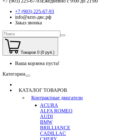
+7 (903) 225-67-93
Ежедневно с 9:00 до 21:00
+7 (903) 225-67-93
info@кпп-двс.рф
Заказ звонка
Товаров 0 (0 руб.)
Ваша корзина пуста!
Категории
КАТАЛОГ ТОВАРОВ
Контрактные двигатели
ACURA
ALFA ROMEO
AUDI
BMW
BRILLIANCE
CADILLAC
CHERY