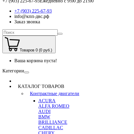
+7 (903) 225-67-93
Ежедневно с 9:00 до 21:00
+7 (903) 225-67-93
info@кпп-двс.рф
Заказ звонка
Товаров 0 (0 руб.)
Ваша корзина пуста!
Категории
КАТАЛОГ ТОВАРОВ
Контрактные двигатели
ACURA
ALFA ROMEO
AUDI
BMW
BRILLIANCE
CADILLAC
CHERY