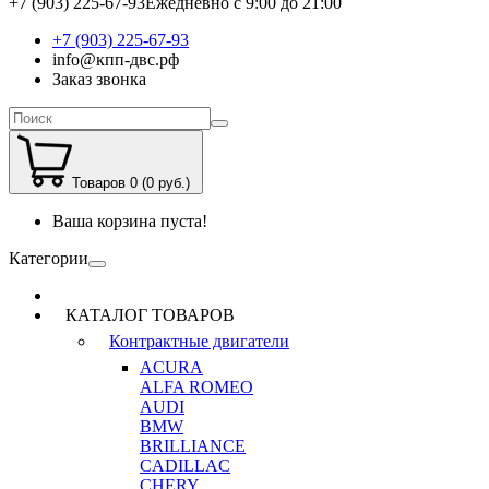
+7 (903) 225-67-93
Ежедневно с 9:00 до 21:00
+7 (903) 225-67-93
info@кпп-двс.рф
Заказ звонка
Товаров 0 (0 руб.)
Ваша корзина пуста!
Категории
КАТАЛОГ ТОВАРОВ
Контрактные двигатели
ACURA
ALFA ROMEO
AUDI
BMW
BRILLIANCE
CADILLAC
CHERY