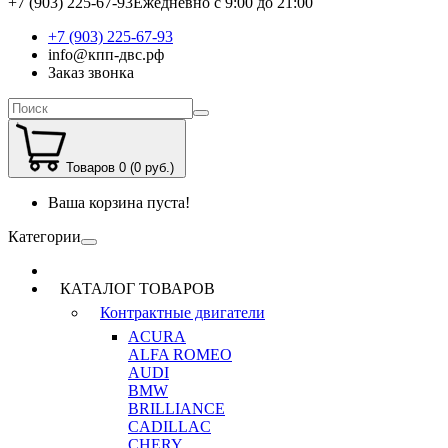
+7 (903) 225-67-93
Ежедневно с 9:00 до 21:00
+7 (903) 225-67-93
info@кпп-двс.рф
Заказ звонка
Товаров 0 (0 руб.)
Ваша корзина пуста!
Категории
КАТАЛОГ ТОВАРОВ
Контрактные двигатели
ACURA
ALFA ROMEO
AUDI
BMW
BRILLIANCE
CADILLAC
CHERY