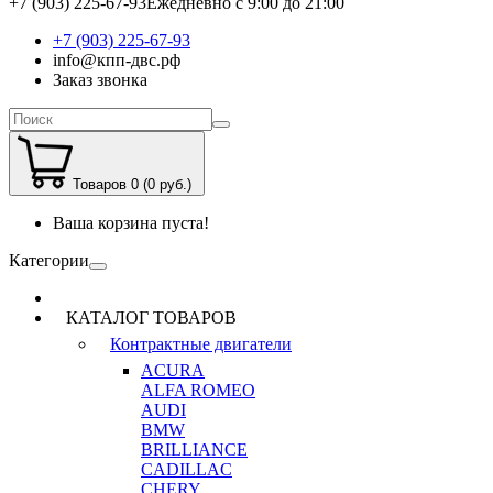
+7 (903) 225-67-93
Ежедневно с 9:00 до 21:00
+7 (903) 225-67-93
info@кпп-двс.рф
Заказ звонка
Товаров 0 (0 руб.)
Ваша корзина пуста!
Категории
КАТАЛОГ ТОВАРОВ
Контрактные двигатели
ACURA
ALFA ROMEO
AUDI
BMW
BRILLIANCE
CADILLAC
CHERY