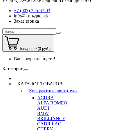
+7 (903) 225-67-93
Ежедневно с 9:00 до 21:00
+7 (903) 225-67-93
info@кпп-двс.рф
Заказ звонка
Товаров 0 (0 руб.)
Ваша корзина пуста!
Категории
КАТАЛОГ ТОВАРОВ
Контрактные двигатели
ACURA
ALFA ROMEO
AUDI
BMW
BRILLIANCE
CADILLAC
CHERY