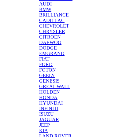
AUDI
BMW
BRILLIANCE
CADILLAC
CHEVROLET
CHRYSLER
CITROEN
DAEWOO
DODGE
EMGRAND
FIAT
FORD
FOTON
GEELY
GENESIS
GREAT WALL
HOLDEN
HONDA
HYUNDAI
INFINITI
ISUZU
JAGUAR
JEEP
KIA
LAND ROVER