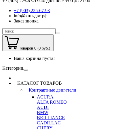
+7 (903) 225-67-93
Ежедневно с 9:00 до 21:00
+7 (903) 225-67-93
info@кпп-двс.рф
Заказ звонка
Товаров 0 (0 руб.)
Ваша корзина пуста!
Категории
КАТАЛОГ ТОВАРОВ
Контрактные двигатели
ACURA
ALFA ROMEO
AUDI
BMW
BRILLIANCE
CADILLAC
CHERY