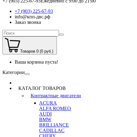
+7 (903) 225-67-93
Ежедневно с 9:00 до 21:00
+7 (903) 225-67-93
info@кпп-двс.рф
Заказ звонка
Товаров 0 (0 руб.)
Ваша корзина пуста!
Категории
КАТАЛОГ ТОВАРОВ
Контрактные двигатели
ACURA
ALFA ROMEO
AUDI
BMW
BRILLIANCE
CADILLAC
CHERY