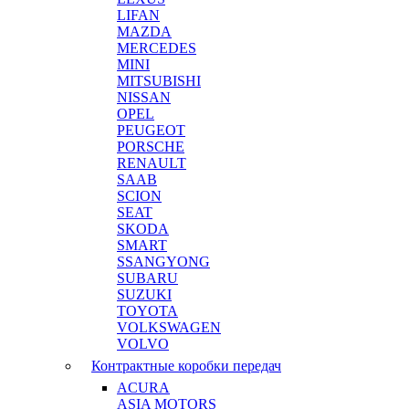
LIFAN
MAZDA
MERCEDES
MINI
MITSUBISHI
NISSAN
OPEL
PEUGEOT
PORSCHE
RENAULT
SAAB
SCION
SEAT
SKODA
SMART
SSANGYONG
SUBARU
SUZUKI
TOYOTA
VOLKSWAGEN
VOLVO
Контрактные коробки передач
ACURA
ASIA MOTORS