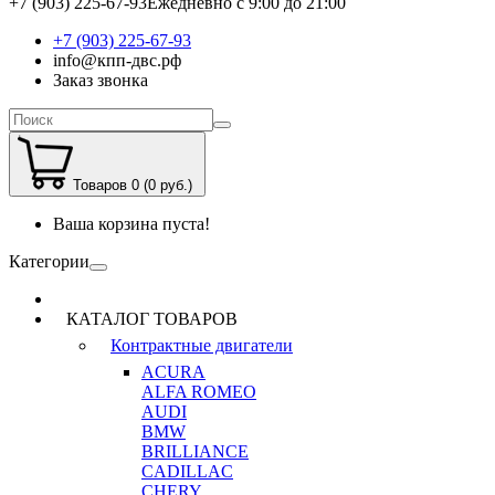
+7 (903) 225-67-93
Ежедневно с 9:00 до 21:00
+7 (903) 225-67-93
info@кпп-двс.рф
Заказ звонка
Товаров 0 (0 руб.)
Ваша корзина пуста!
Категории
КАТАЛОГ ТОВАРОВ
Контрактные двигатели
ACURA
ALFA ROMEO
AUDI
BMW
BRILLIANCE
CADILLAC
CHERY