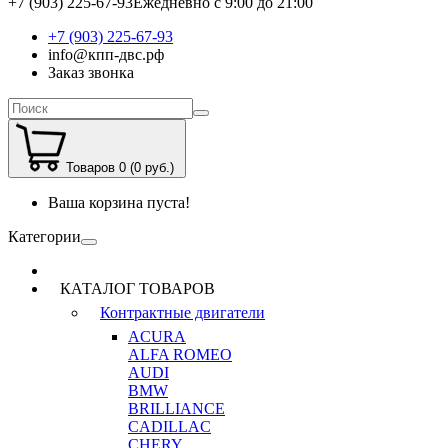
+7 (903) 225-67-93
Ежедневно с 9:00 до 21:00
+7 (903) 225-67-93
info@кпп-двс.рф
Заказ звонка
Товаров 0 (0 руб.)
Ваша корзина пуста!
Категории
КАТАЛОГ ТОВАРОВ
Контрактные двигатели
ACURA
ALFA ROMEO
AUDI
BMW
BRILLIANCE
CADILLAC
CHERY