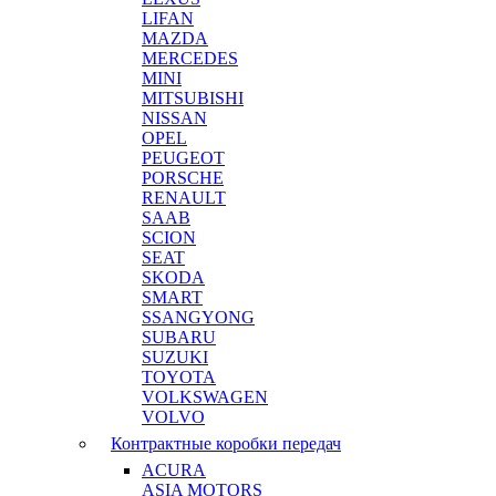
LIFAN
MAZDA
MERCEDES
MINI
MITSUBISHI
NISSAN
OPEL
PEUGEOT
PORSCHE
RENAULT
SAAB
SCION
SEAT
SKODA
SMART
SSANGYONG
SUBARU
SUZUKI
TOYOTA
VOLKSWAGEN
VOLVO
Контрактные коробки передач
ACURA
ASIA MOTORS