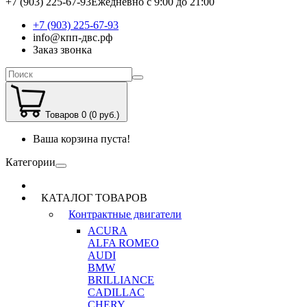
+7 (903) 225-67-93
Ежедневно с 9:00 до 21:00
+7 (903) 225-67-93
info@кпп-двс.рф
Заказ звонка
Товаров 0 (0 руб.)
Ваша корзина пуста!
Категории
КАТАЛОГ ТОВАРОВ
Контрактные двигатели
ACURA
ALFA ROMEO
AUDI
BMW
BRILLIANCE
CADILLAC
CHERY