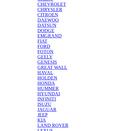
CHEVROLET
CHRYSLER
CITROEN
DAEWOO
DATSUN
DODGE
EMGRAND
FIAT
FORD
FOTON
GEELY
GENESIS
GREAT WALL
HAVAL
HOLDEN
HONDA
HUMMER
HYUNDAI
INFINITI
ISUZU
JAGUAR
JEEP
KIA
LAND ROVER
LEXUS