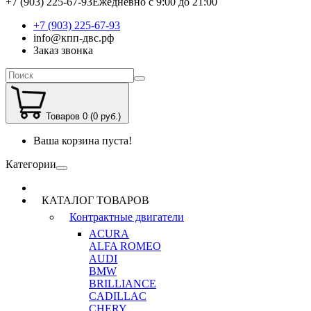
+7 (903) 225-67-93
Ежедневно с 9:00 до 21:00
+7 (903) 225-67-93
info@кпп-двс.рф
Заказ звонка
Товаров 0 (0 руб.)
Ваша корзина пуста!
Категории
КАТАЛОГ ТОВАРОВ
Контрактные двигатели
ACURA
ALFA ROMEO
AUDI
BMW
BRILLIANCE
CADILLAC
CHERY